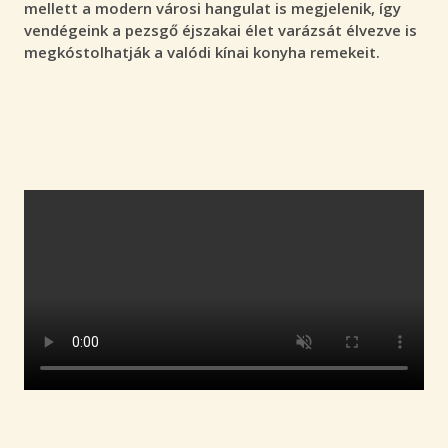
mellett a modern városi hangulat is megjelenik, így
vendégeink a pezsgő éjszakai élet varázsát élvezve is
megkóstolhatják a valódi kínai konyha remekeit.