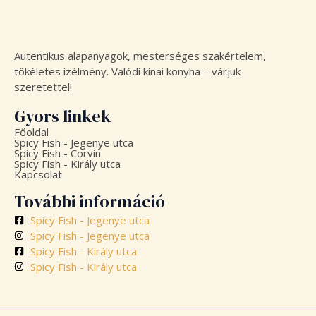
m
Autentikus alapanyagok, mesterséges szakértelem,
tökéletes ízélmény. Valódi kínai konyha – várjuk
szeretettel!
Gyors linkek
Főoldal
Spicy Fish - Jegenye utca
Spicy Fish - Corvin
Spicy Fish - Király utca
Kapcsolat
További információ
Spicy Fish - Jegenye utca
Spicy Fish - Jegenye utca
Spicy Fish - Király utca
Spicy Fish - Király utca